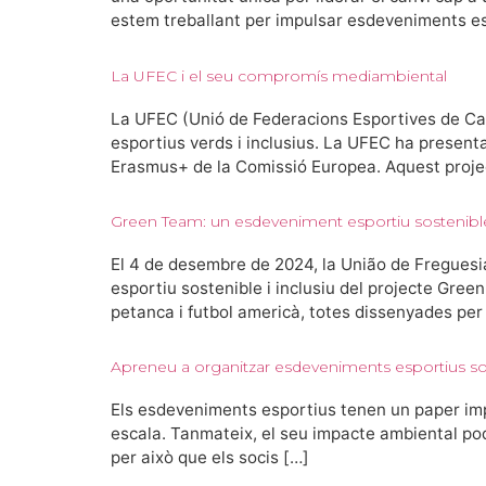
estem treballant per impulsar esdeveniments es
La UFEC i el seu compromís mediambiental
La UFEC (Unió de Federacions Esportives de Ca
esportius verds i inclusius. La UFEC ha present
Erasmus+ de la Comissió Europea. Aquest proje
Green Team: un esdeveniment esportiu sostenible
El 4 de desembre de 2024, la União de Freguesia
esportiu sostenible i inclusiu del projecte Gree
petanca i futbol americà, totes dissenyades per
Apreneu a organitzar esdeveniments esportius sos
Els esdeveniments esportius tenen un paper impor
escala. Tanmateix, el seu impacte ambiental poq
per això que els socis […]