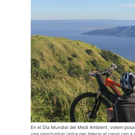
En el Dia Mundial del Medi Ambient, volem posar 
una oportunitat única per liderar el canvi cap a