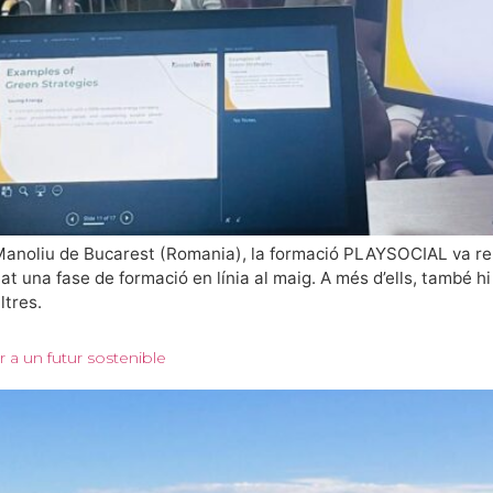
a Manoliu de Bucarest (Romania), la formació PLAYSOCIAL va re
at una fase de formació en línia al maig. A més d’ells, també 
ltres.
r a un futur sostenible