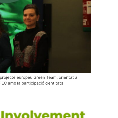
l projecte europeu Green Team, orientat a
UFEC amb la participació d’entitats