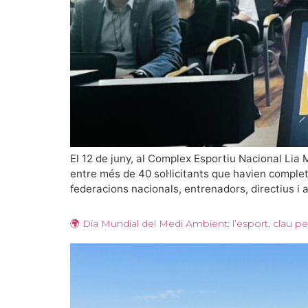
El 12 de juny, al Complex Esportiu Nacional Li
entre més de 40 sol·licitants que havien complet
federacions nacionals, entrenadors, directius i a
🌍 Dia Mundial del Medi Ambient: l’esport, clau pe