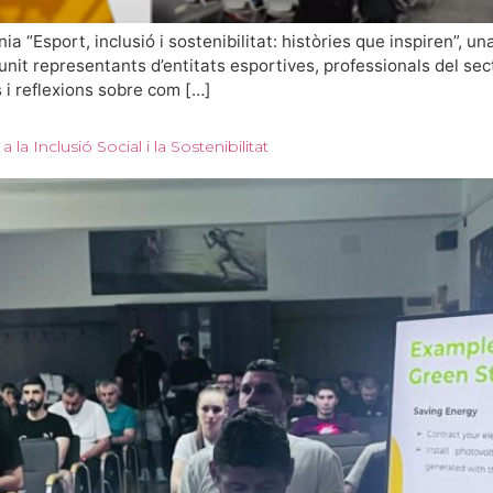
nia “Esport, inclusió i sostenibilitat: històries que inspiren”,
nit representants d’entitats esportives, professionals del secto
i reflexions sobre com […]
 Inclusió Social i la Sostenibilitat