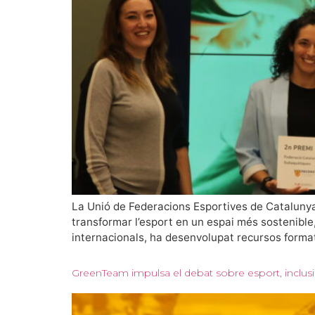
La Unió de Federacions Esportives de Catalunya h
transformar l’esport en un espai més sostenible, 
internacionals, ha desenvolupat recursos forma
GreenTeam impulsa el debat sobre esport, inclusió