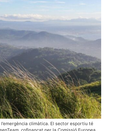
l’emergència climàtica. El sector esportiu té
#GreenTeam, cofinançat per la Comissió Europea,