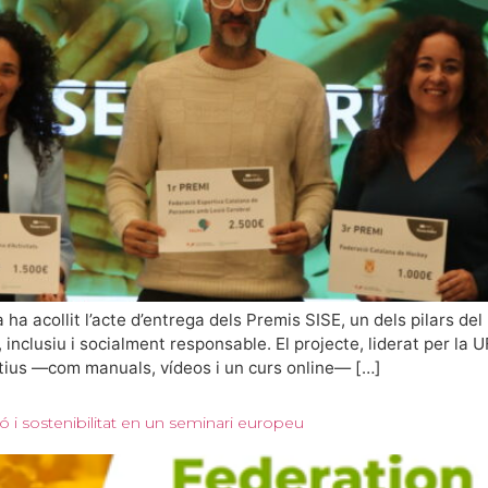
a acollit l’acte d’entrega dels Premis SISE, un dels pilars de
inclusiu i socialment responsable. El projecte, liderat per la 
tius —com manuals, vídeos i un curs online— […]
 i sostenibilitat en un seminari europeu