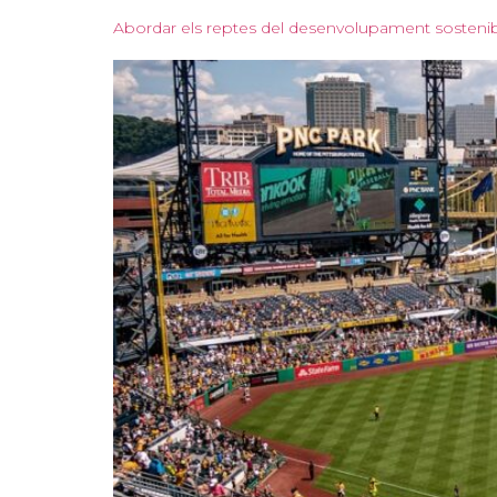
Abordar els reptes del desenvolupament sosteni