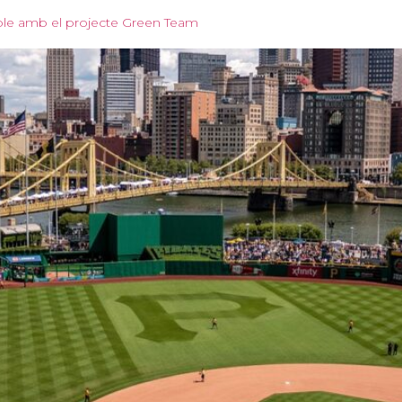
ble amb el projecte Green Team