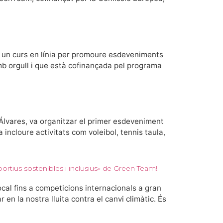
 un curs en línia per promoure esdeveniments
mb orgull i que està cofinançada pel programa
Álvares, va organitzar el primer esdeveniment
incloure activitats com voleibol, tennis taula,
rtius sostenibles i inclusius» de Green Team!
ocal fins a competicions internacionals a gran
 la nostra lluita contra el canvi climàtic. És