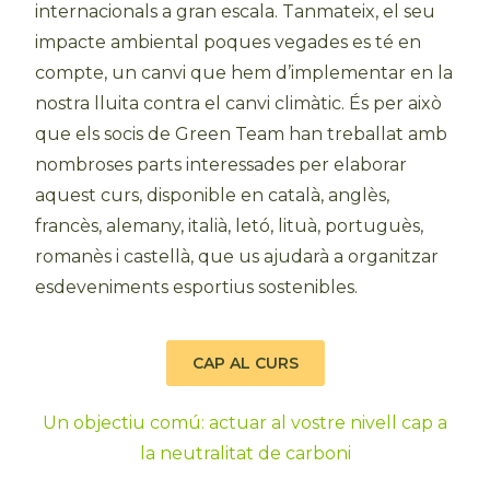
internacionals a gran escala. Tanmateix, el seu
impacte ambiental poques vegades es té en
compte, un canvi que hem d’implementar en la
nostra lluita contra el canvi climàtic. És per això
que els socis de Green Team han treballat amb
nombroses parts interessades per elaborar
aquest curs, disponible en català, anglès,
francès, alemany, italià, letó, lituà, portuguès,
romanès i castellà, que us ajudarà a organitzar
esdeveniments esportius sostenibles.
CAP AL CURS
Un objectiu comú: actuar al vostre nivell cap a
la neutralitat de carboni