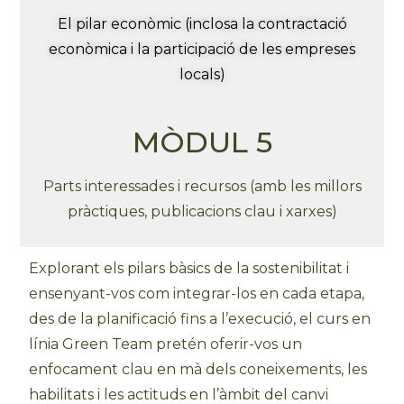
El pilar econòmic (inclosa la contractació
econòmica i la participació de les empreses
locals)
MÒDUL 5
Parts interessades i recursos (amb les millors
pràctiques, publicacions clau i xarxes)
Explorant els pilars bàsics de la sostenibilitat i
ensenyant-vos com integrar-los en cada etapa,
des de la planificació fins a l’execució, el curs en
línia Green Team pretén oferir-vos un
enfocament clau en mà dels coneixements, les
habilitats i les actituds en l’àmbit del canvi