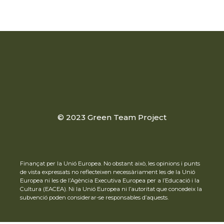
© 2023 Green Team Project
Finançat per la Unió Europea. No obstant això, les opinions i punts
de vista expressats no reflecteixen necessàriament les de la Unió
Europea ni les de l’Agència Executiva Europea per a l’Educació i la
Cultura (EACEA). Ni la Unió Europea ni l’autoritat que concedeix la
subvenció poden considerar-se responsables d’aquests.