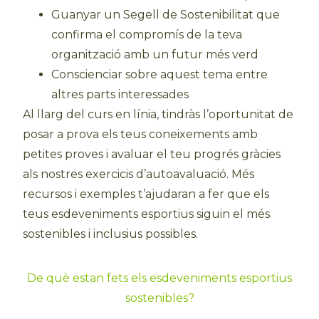
Guanyar un Segell de Sostenibilitat que
confirma el compromís de la teva
organització amb un futur més verd
Conscienciar sobre aquest tema entre
altres parts interessades
Al llarg del curs en línia, tindràs l’oportunitat de
posar a prova els teus coneixements amb
petites proves i avaluar el teu progrés gràcies
als nostres exercicis d’autoavaluació. Més
recursos i exemples t’ajudaran a fer que els
teus esdeveniments esportius siguin el més
sostenibles i inclusius possibles.
De què estan fets els esdeveniments esportius
sostenibles?